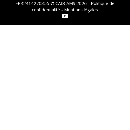
FR32414270355 © CADCAMS 2026 -
Politique de
confidentialité - Mentions légales