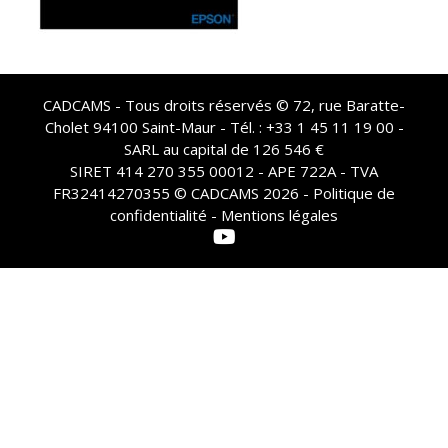
CADCAMS - Tous droits réservés © 72, rue Baratte-
Cholet 94100 Saint-Maur - Tél. : +33 1 45 11 19 00 -
SARL au capital de 126 546 €
SIRET 414 270 355 00012 - APE 722A - TVA
FR32414270355 © CADCAMS 2026 -
Politique de
confidentialité - Mentions légales