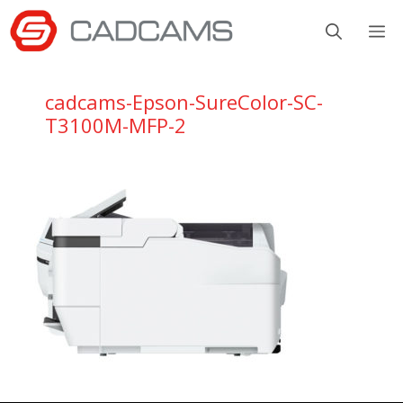
Aller
M
au
contenu
cadcams-Epson-SureColor-SC-
T3100M-MFP-2