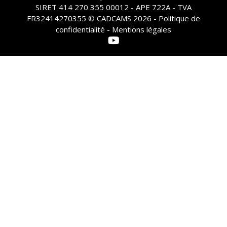
SIRET 414 270 355 00012 - APE 722A - TVA
FR32414270355 © CADCAMS 2026 -
Politique de
confidentialité - Mentions légales