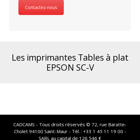
Contactez-nous
Les imprimantes Tables à plat
EPSON SC-V
CADCAMS - Tous droits réservés © 72, rue Baratte-
Cholet 94100 Saint-Maur - Tél. : +33 1 45 11 19 00 -
SARL au capital de 126 546 €