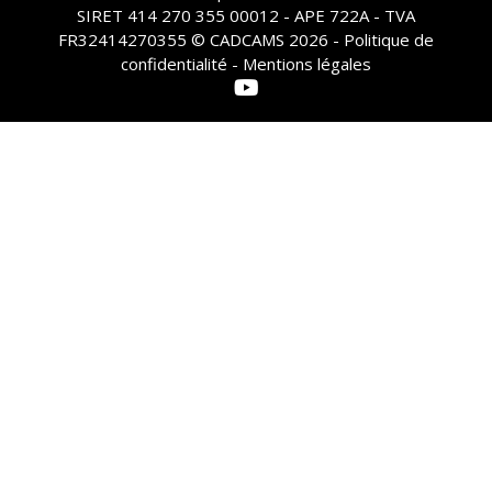
SIRET 414 270 355 00012 - APE 722A - TVA
FR32414270355 © CADCAMS 2026 -
Politique de
confidentialité - Mentions légales