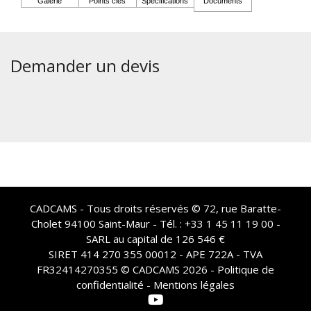
Demander un devis
CADCAMS - Tous droits réservés © 72, rue Baratte-
Cholet 94100 Saint-Maur - Tél. : +33 1 45 11 19 00 -
SARL au capital de 126 546 €
SIRET 414 270 355 00012 - APE 722A - TVA
FR32414270355 © CADCAMS 2026 -
Politique de
confidentialité - Mentions légales