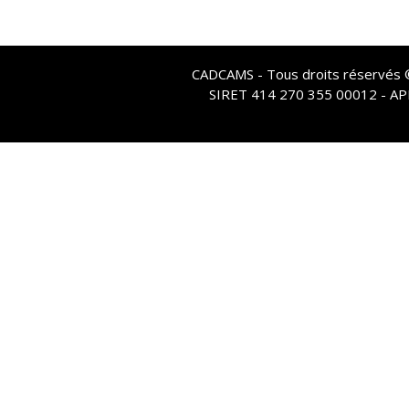
CADCAMS - Tous droits réservés © 
SIRET 414 270 355 00012 - A