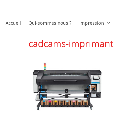
Aller
au
contenu
Accueil
Qui-sommes nous ?
Impression
cadcams-imprimante