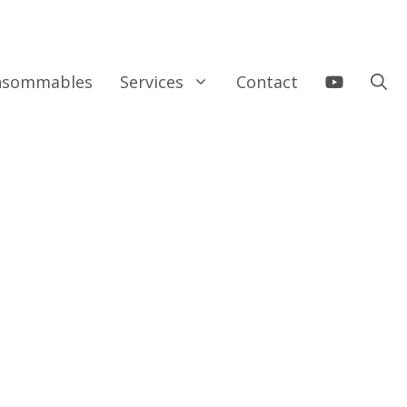
onsommables
Services
Contact