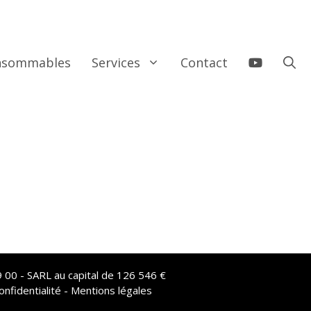
onsommables
Services
Contact
 00 - SARL au capital de 126 546 €
onfidentialité - Mentions légales