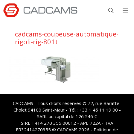
Aller
M
au
contenu
cadcams-coupeuse-automatique-
rigoli-rig-801t
CADCAMS - Tous droits réservés © 72, rue Baratte-
Cholet 94100 Saint-Maur - Tél. : +33 1 45 11 19 00 -
SARL au capital de 126 546 €
SIRET 414 270 355 00012 - APE 722A - TVA
FR32414270355 © CADCAMS 2026 -
Politique de