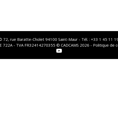
72, rue Baratte-Cholet 94100 Saint-Maur - Tél. : +33 1 45 11 19
PE 722A - TVA FR32414270355 © CADCAMS 2026 -
Politique de c