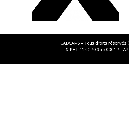
CADCAMS - Tous droits réservés © 
SIRET 414 270 355 00012 - A