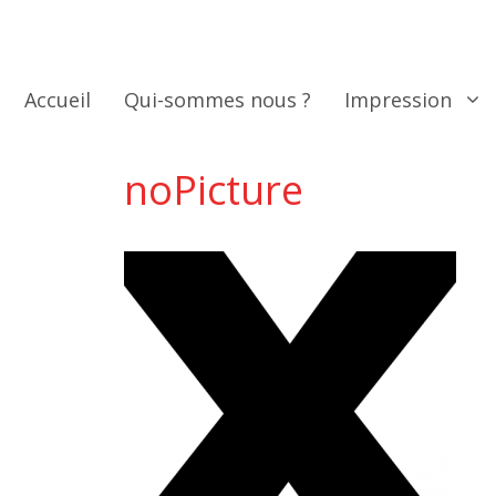
Aller
au
contenu
Accueil
Qui-sommes nous ?
Impression
noPicture