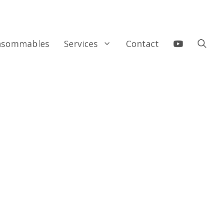
onsommables
Services
Contact