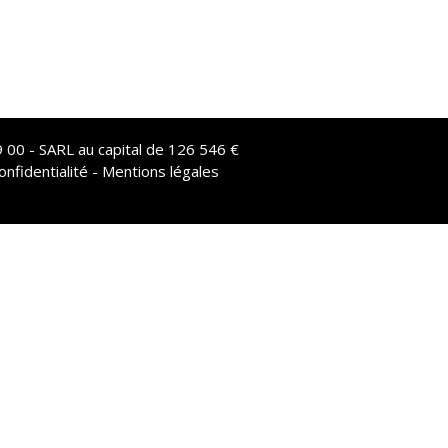
 00 - SARL au capital de 126 546 €
onfidentialité - Mentions légales