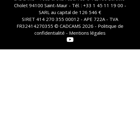
Cholet 94100 Saint-Maur - Tél. : +33 1 45 11 19 00 -
SARL au capital de 126 546 €
SIRET 414 270 355 00012 - APE 722A - TVA
FR32414270355 © CADCAMS 2026 -
Politique de
confidentialité - Mentions légales