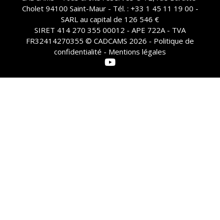
Cholet 94100 Saint-Maur - Tél. : +33 1 45 11 19 00 -
SARL au capital de 126 546 €
SIRET 414 270 355 00012 - APE 722A - TVA
FR32414270355 © CADCAMS 2026 -
Politique de
confidentialité - Mentions légales