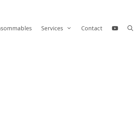
onsommables
Services
Contact