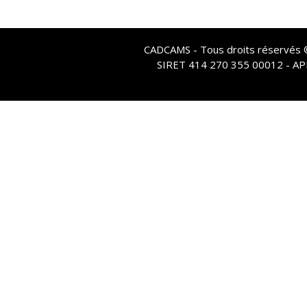
CADCAMS - Tous droits réservés © 
SIRET 414 270 355 00012 - A