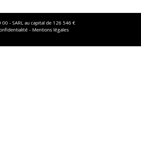
 00 - SARL au capital de 126 546 €
onfidentialité - Mentions légales