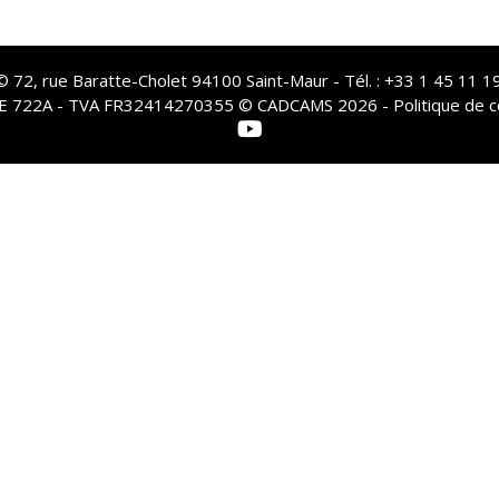
72, rue Baratte-Cholet 94100 Saint-Maur - Tél. : +33 1 45 11 19
PE 722A - TVA FR32414270355 © CADCAMS 2026 -
Politique de c