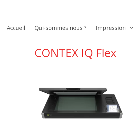
Aller
au
contenu
Accueil
Qui-sommes nous ?
Impression
CONTEX IQ Flex