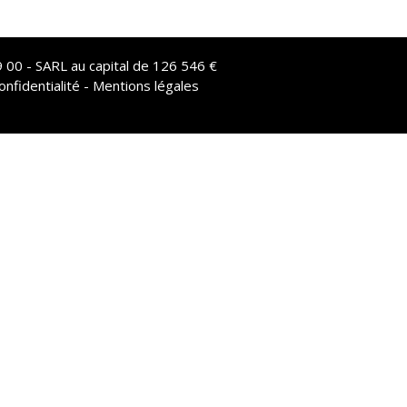
 00 - SARL au capital de 126 546 €
onfidentialité - Mentions légales