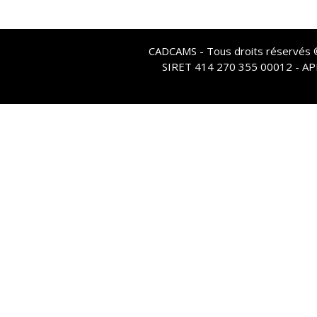
CADCAMS - Tous droits réservés © 
SIRET 414 270 355 00012 - A