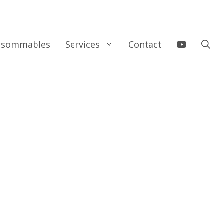
onsommables
Services
Contact