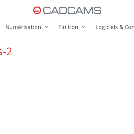
Numérisation
Finition
Logiciels & C
s-2