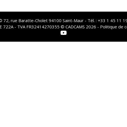
72, rue Baratte-Cholet 94100 Saint-Maur - Tél. : +33 1 45 11 19
PE 722A - TVA FR32414270355 © CADCAMS 2026 -
Politique de c