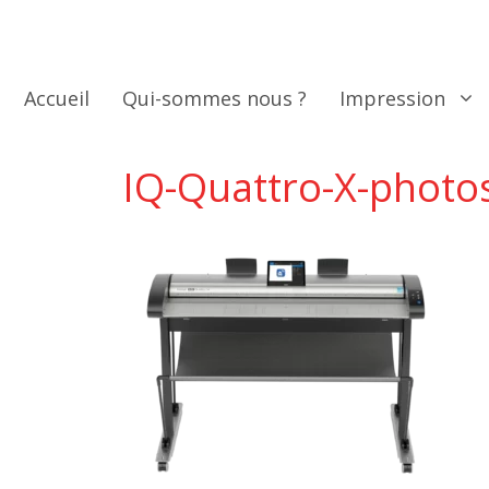
Aller
au
contenu
Accueil
Qui-sommes nous ?
Impression
IQ-Quattro-X-photo